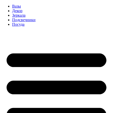
Вазы
Декор
Зеркала
Подсвечники
Посуда