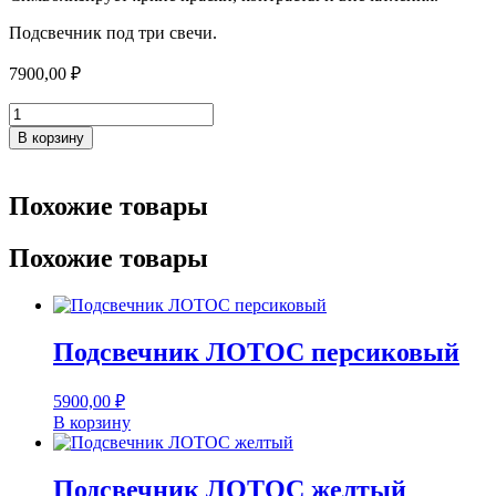
Подсвечник под три свечи.
7900,00
₽
Количество
товара
В корзину
Подсвечник
МЕХИКО
оранжевый
Похожие товары
Похожие товары
Подсвечник ЛОТОС персиковый
5900,00
₽
В корзину
Подсвечник ЛОТОС желтый