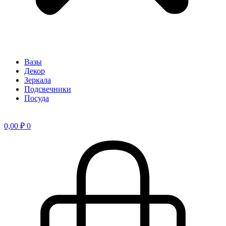
Вазы
Декор
Зеркала
Подсвечники
Посуда
0,00
₽
0