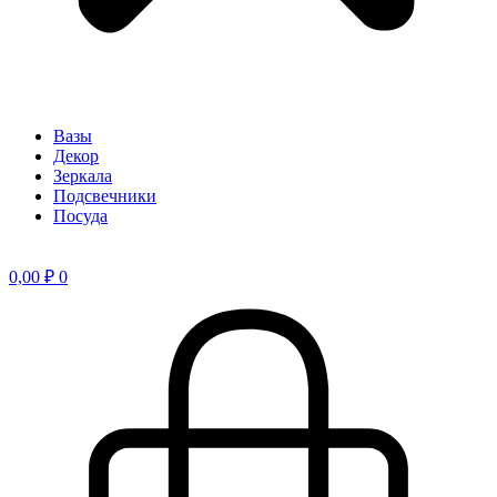
Вазы
Декор
Зеркала
Подсвечники
Посуда
0,00
₽
0