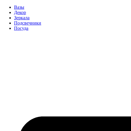
Вазы
Декор
Зеркала
Подсвечники
Посуда