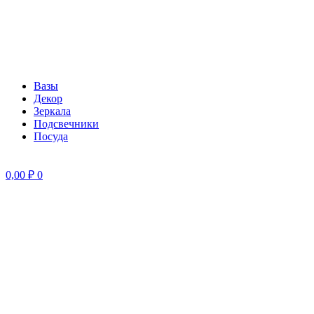
Вазы
Декор
Зеркала
Подсвечники
Посуда
0,00
₽
0