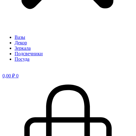
Вазы
Декор
Зеркала
Подсвечники
Посуда
0,00
₽
0