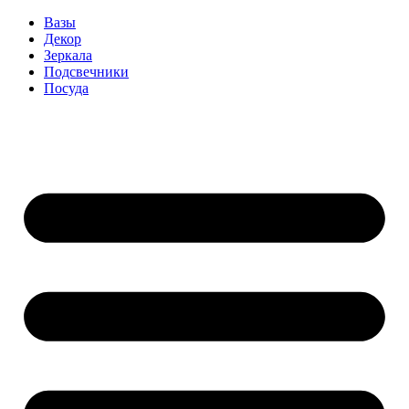
Вазы
Декор
Зеркала
Подсвечники
Посуда