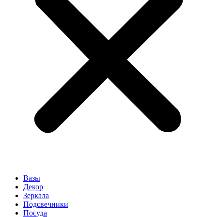
Вазы
Декор
Зеркала
Подсвечники
Посуда