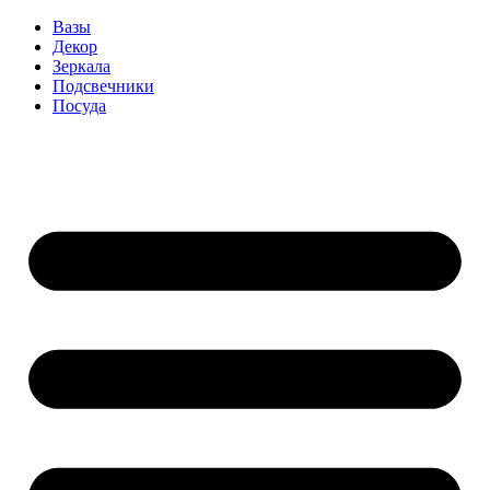
Вазы
Декор
Зеркала
Подсвечники
Посуда