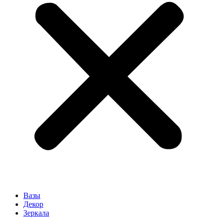
Вазы
Декор
Зеркала