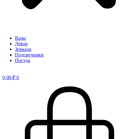
Вазы
Декор
Зеркала
Подсвечники
Посуда
0,00
₽
0