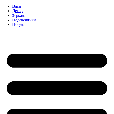
Вазы
Декор
Зеркала
Подсвечники
Посуда