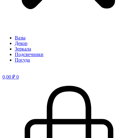
Вазы
Декор
Зеркала
Подсвечники
Посуда
0,00
₽
0