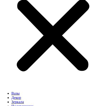
Вазы
Декор
Зеркала