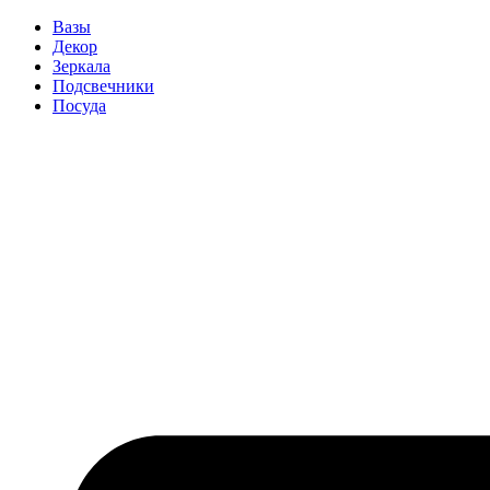
Вазы
Декор
Зеркала
Подсвечники
Посуда