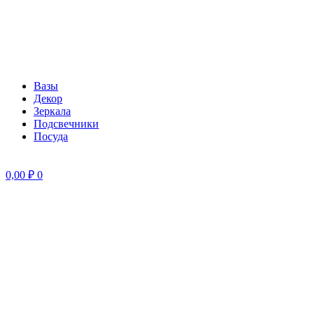
Вазы
Декор
Зеркала
Подсвечники
Посуда
0,00
₽
0