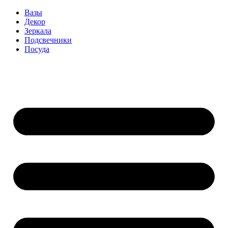
Вазы
Декор
Зеркала
Подсвечники
Посуда