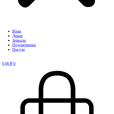
Вазы
Декор
Зеркала
Подсвечники
Посуда
0,00
₽
0