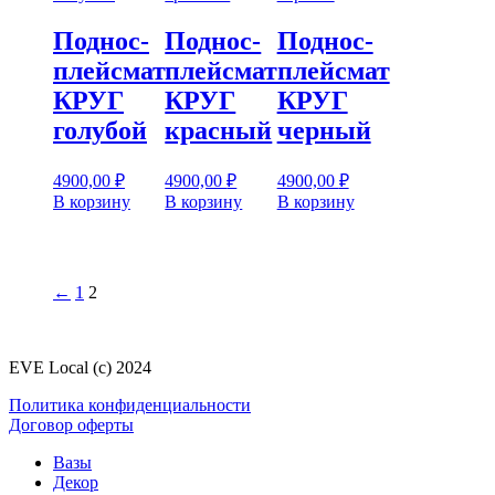
Поднос-
Поднос-
Поднос-
плейсмат
плейсмат
плейсмат
КРУГ
КРУГ
КРУГ
голубой
красный
черный
4900,00
₽
4900,00
₽
4900,00
₽
В корзину
В корзину
В корзину
←
1
2
EVE Local (c) 2024
Политика конфиденциальности
Договор оферты
Вазы
Декор