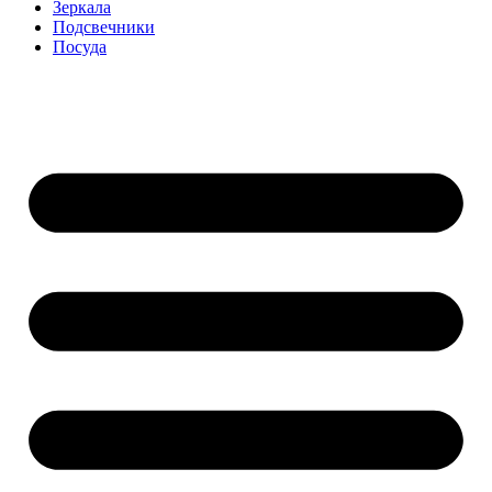
Зеркала
Подсвечники
Посуда